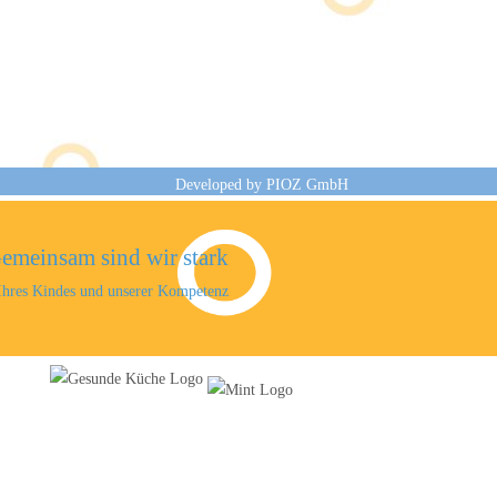
Developed by
PIOZ GmbH
emeinsam sind wir stark
 Ihres Kindes und unserer Kompetenz