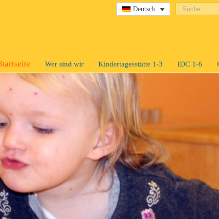
Deutsch
Startseite
Wer sind wir
Kindertagesstätte 1-3
IDC 1-6