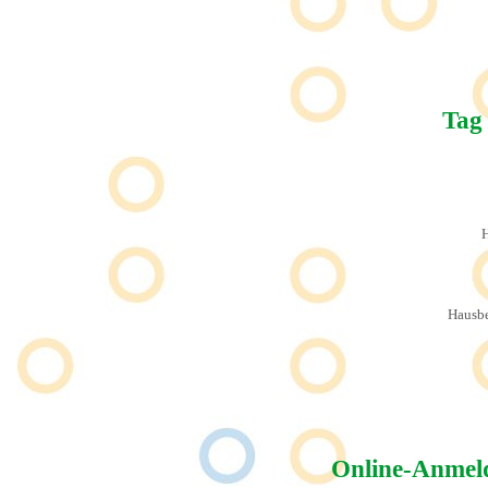
Tag
H
Hausbe
Online-Anmeld