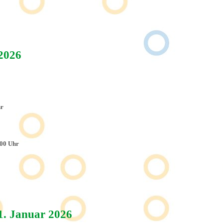
2026
hr
:00 Uhr
)
1. Januar 2026